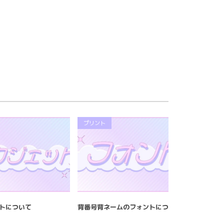
プリント
トについて
背番号背ネームのフォントについて