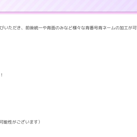
びいただき、前後統一や背面のみなど様々な背番号背ネームの加工が可
！
う可能性がございます）