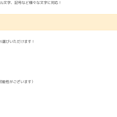
ル文字、記号など様々な文字に対応！
お選びいただけます！
可能性がございます）