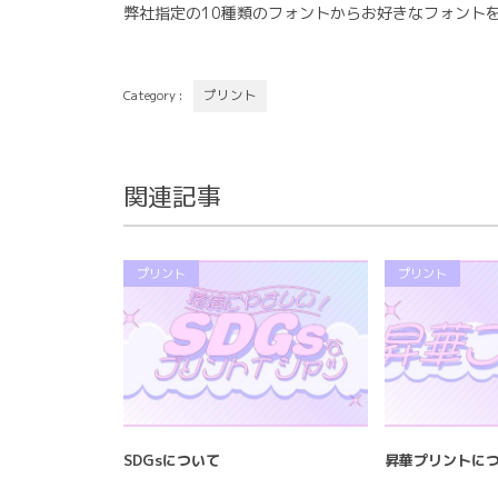
弊社指定の10種類のフォントからお好きなフォント
Category :
プリント
関連記事
プリント
プリント
SDGsについて
昇華プリントに