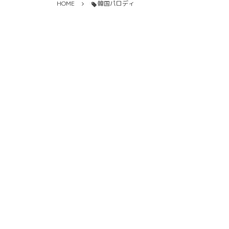
HOME
韓国パロディ
会社概