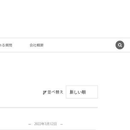
ある質問
会社概要
並べ替え
2022年3月12日