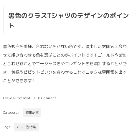
黒色のクラスTシャツのデザインのポイン
ト
黒色も白色同様、合わない色がない色です。演出した雰囲気に合わ
せて組み合わせる色を選ぶことのがポイントです！ゴールドや紫を
と合わせることでゴージャスさやエレガントさを演出することがで
き、黄緑やビビットピンクを合わせることでロックな雰囲気を出す
ことができます！
Leave a Comment
0 Comment
Category :
特集記事
Tag :
カラー別特集