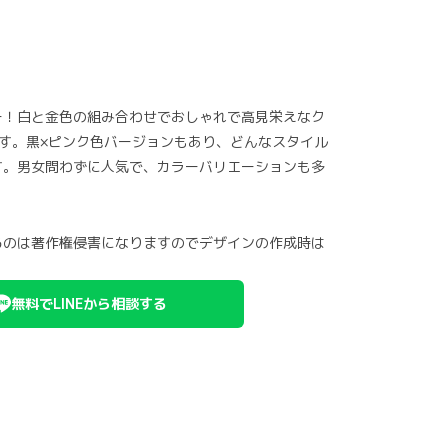
ー！白と金色の組み合わせでおしゃれで高見栄えなク
す。黒×ピンク色バージョンもあり、どんなスタイル
す。男女問わずに人気で、カラーバリエーションも多
るのは著作権侵害になりますのでデザインの作成時は
無料でLINEから相談する