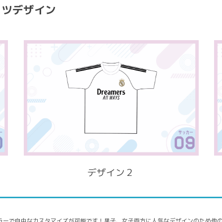
ャツデザイン
デザイン２
ラーで自由なカスタマイズが可能です！男子、女子両方に人気なデザインのため他