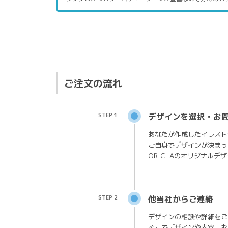
ご注文の流れ
STEP 1
デザインを選択・お
あなたが作成したイラスト
ご自身でデザインが決まっ
ORICLAのオリジナルデ
STEP 2
他当社からご連絡
デザインの相談や詳細をご
そこでデザインや内容、お