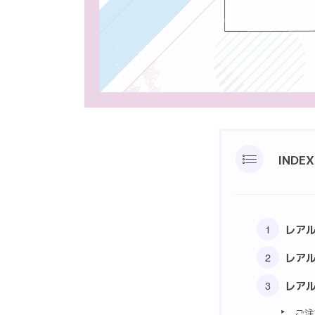
INDEX
レア
レア
レア
ご注