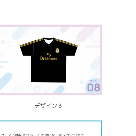
デザイン３
のクラスに嫉妬されること間違いなしのデザインです！