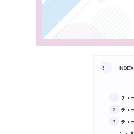
INDEX
チュ
チュ
チュ
ご注