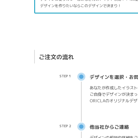
デザインを作りたいならこのデザインで決まり！
ご注文の流れ
STEP 1
デザインを選択・お
あなたが作成したイラスト
ご自身でデザインが決まっ
ORICLAのオリジナルデ
STEP 2
他当社からご連絡
デザインの相談や詳細をご