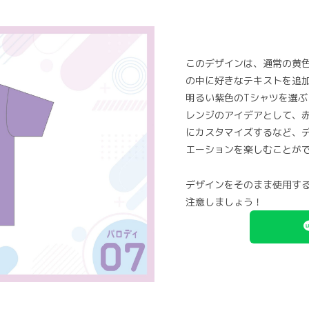
このデザインは、通常の黄
の中に好きなテキストを追
明るい紫色のTシャツを選
レンジのアイデアとして、
にカスタマイズするなど、
エーションを楽しむことが
デザインをそのまま使用す
注意しましょう！