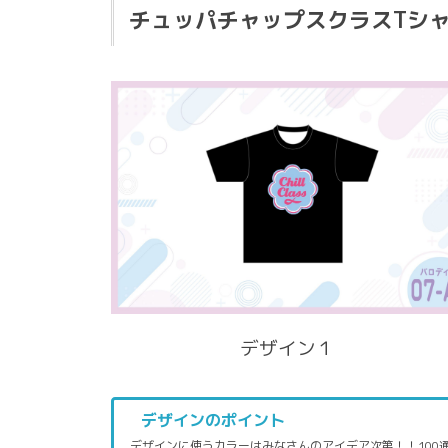
チュッパチャップスクラスTシ
デザイン１
デザインのポイント
デザインに使うカラーはみなさんのアイデア次第！！100