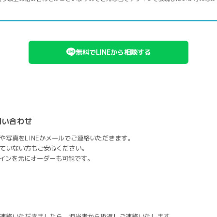
無料でLINEから相談する
問い合わせ
や写真をLINEかメールでご連絡いただきます。
ていない方もご安心ください。
ザインを元にオーダーも可能です。
連絡いただきましたら、担当者から折返しご連絡いたします。