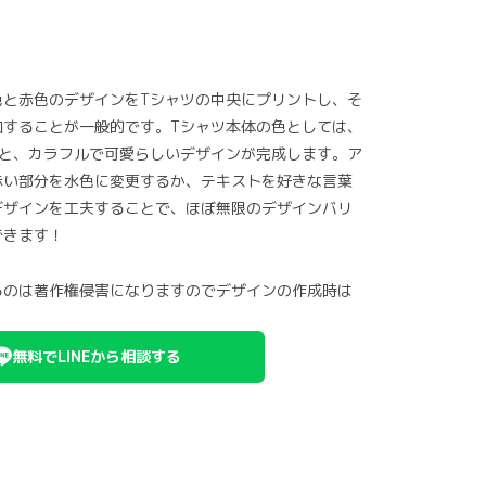
色と赤色のデザインをTシャツの中央にプリントし、そ
加することが一般的です。Tシャツ本体の色としては、
ぶと、カラフルで可愛らしいデザインが完成します。ア
赤い部分を水色に変更するか、テキストを好きな言葉
デザインを工夫することで、ほぼ無限のデザインバリ
できます！
るのは著作権侵害になりますのでデザインの作成時は
無料でLINEから相談する