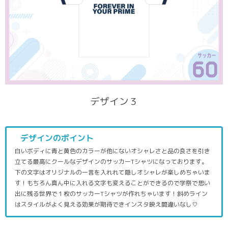
デザイン３
デザインのポイント
白いボディに青と黄色のカラーが他にないオシャレさと品の良さを引き
立てる最高にクールなデザインのサッカーTシャツになっております。
下の文字はオリジナルの一言を入れれて隠しオシャレが楽しめちゃいま
す！もちろん真ん中に入れる文字も変えることができるので学祭で思い
出に残る世界で１枚のサッカーTシャツが作れちゃいます！斜めライン
はスタイルがよく見える効果が期待できインスタ映え間違いなし♡