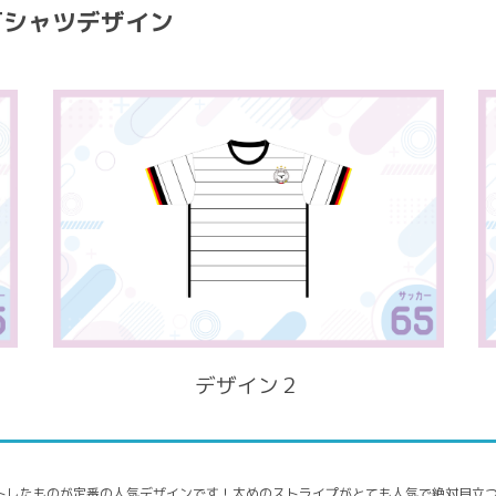
Tシャツデザイン
デザイン２
トしたものが定番の人気デザインです！太めのストライプがとても人気で絶対目立