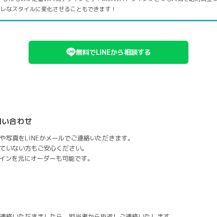
ャレなスタイルに変化させることもできます！
無料でLINEから相談する
問い合わせ
や写真をLINEかメールでご連絡いただきます。
ていない方もご安心ください。
ザインを元にオーダーも可能です。
連絡いただきましたら、担当者から折返しご連絡いたします。