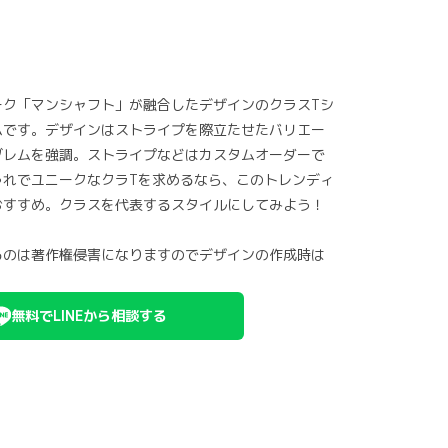
ーク「マンシャフト」が融合したデザインのクラスTシ
ムです。デザインはストライプを際立たせたバリエー
ブレムを強調。ストライプなどはカスタムオーダーで
ゃれでユニークなクラTを求めるなら、このトレンディ
おすすめ。クラスを代表するスタイルにしてみよう！
るのは著作権侵害になりますのでデザインの作成時は
無料でLINEから相談する