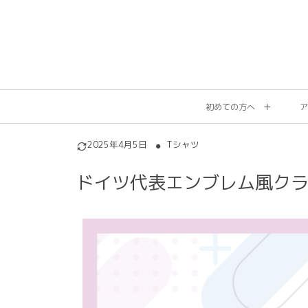
初めての方へ
ア
2025年4月5日
Tシャツ
ドイツ代表エンブレム風クラ