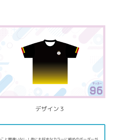
デザイン３
つこと間違いなし！他にも好きなカラーに細めのボーダーが