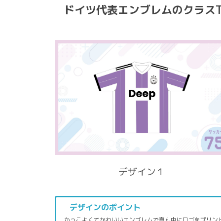
ドイツ代表エンブレムのクラス
デザイン１
デザインのポイント
かっこよくてかわいいエンブレムで真ん中にロゴをプリン