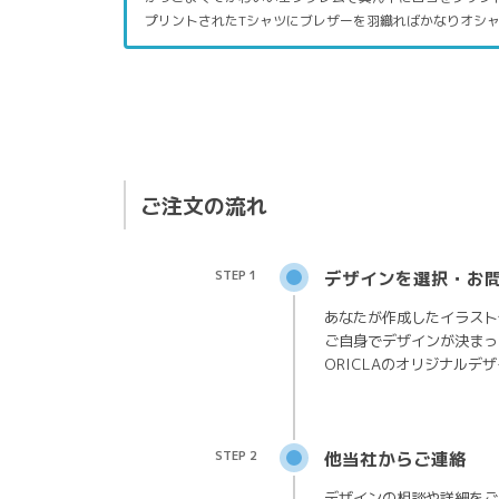
プリントされたTシャツにブレザーを羽織ればかなりオシ
ご注文の流れ
STEP 1
デザインを選択・お
あなたが作成したイラスト
ご自身でデザインが決まっ
ORICLAのオリジナルデ
STEP 2
他当社からご連絡
デザインの相談や詳細をご