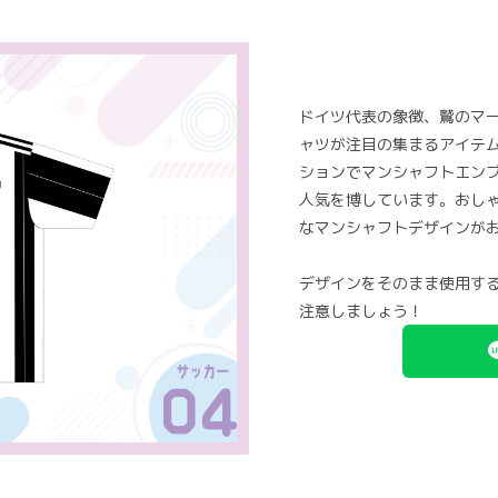
ドイツ代表の象徴、鷲のマ
ャツが注目の集まるアイテ
ションでマンシャフトエン
人気を博しています。おし
なマンシャフトデザインが
デザインをそのまま使用す
注意しましょう！