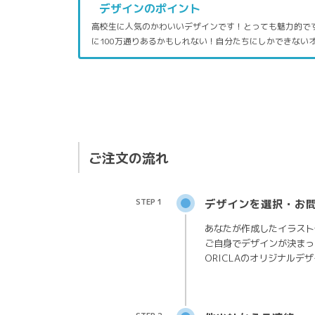
デザインのポイント
高校生に人気のかわいいデザインです！とっても魅力的で
に100万通りあるかもしれない！自分たちにしかできない
ご注文の流れ
STEP 1
デザインを選択・お
あなたが作成したイラスト
ご自身でデザインが決まっ
ORICLAのオリジナルデ