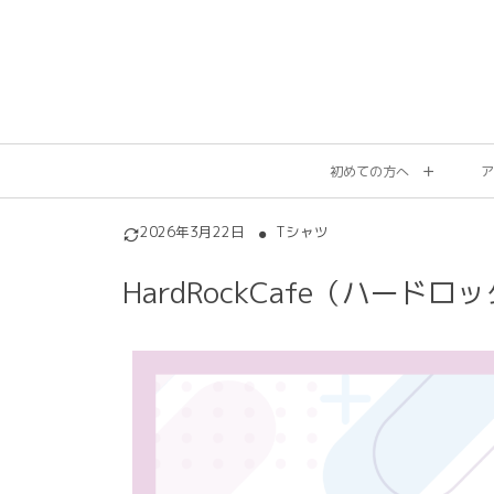
初めての方へ
ア
2026年3月22日
Tシャツ
HardRockCafe（ハー