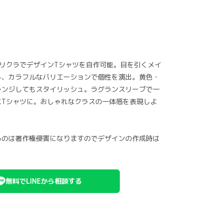
リクラでデザインTシャツを自作可能。目を引くメイ
し、カラフルなバリエーションで個性を演出。黄色・
レンジしてもスタイリッシュ。ラグランスリーブで一
スTシャツに。おしゃれなクラスの一体感を表現しよ
るのは著作権侵害になりますのでデザインの作成時は
無料でLINEから相談する