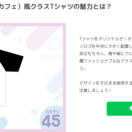
ロックカフェ）風クラスTシャツの魅力とは？
Tシャツをオリジナルで！オ
ンロゴを中央に大きく配置
赤はもちろん、青や紫にア
層ファッショナブルなクラ
う。
デザインをそのまま使用す
注意しましょう！