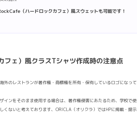
dRockCafe（ハードロックカフェ）風スウェットも可能です！
ロックカフェ）風クラスTシャツ作成時の注意点
インは海外のレストランが著作権・商標権を所有・保有しているロゴになっ
ェ）のデザインをそのまま使用する場合は、著作権侵害にあたるため、学校
しくないと考えております、ORICLA（オリクラ）ではHPに掲載・提