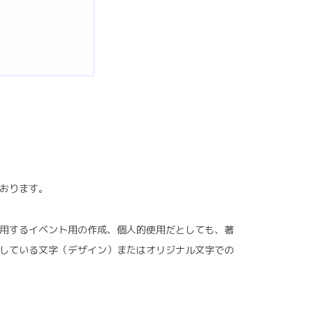
ております。
で使用するイベント用の作成、個人的使用だとしても、著
示している文字（デザイン）またはオリジナル文字での