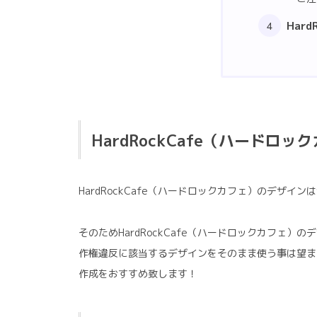
Har
HardRockCafe（ハード
HardRockCafe（ハードロックカフェ）のデザ
そのためHardRockCafe（ハードロックカフ
作権違反に該当するデザインをそのまま使う事は望ま
作成をおすすめ致します！