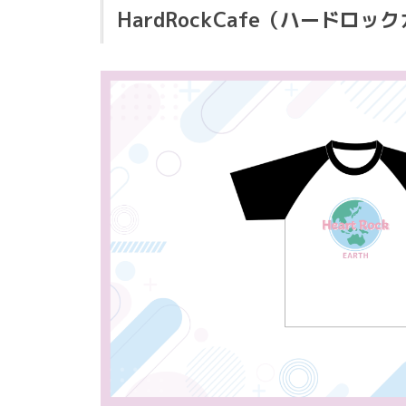
HardRockCafe（ハード