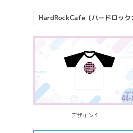
HardRockCafe（ハードロ
デザイン１