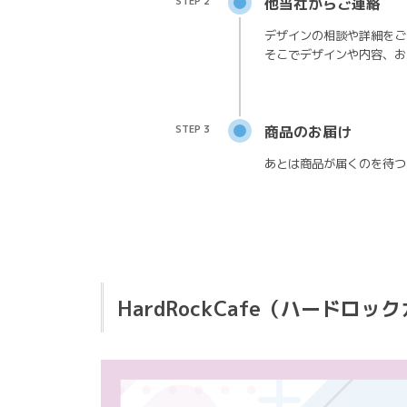
STEP 2
他当社からご連絡
デザインの相談や詳細をご
そこでデザインや内容、お
STEP 3
商品のお届け
あとは商品が届くのを待つ
HardRockCafe（ハード