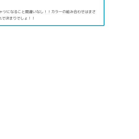
ャツになること間違いなし！！カラーの組み合わせはまさ
れで決まりでしょ！！