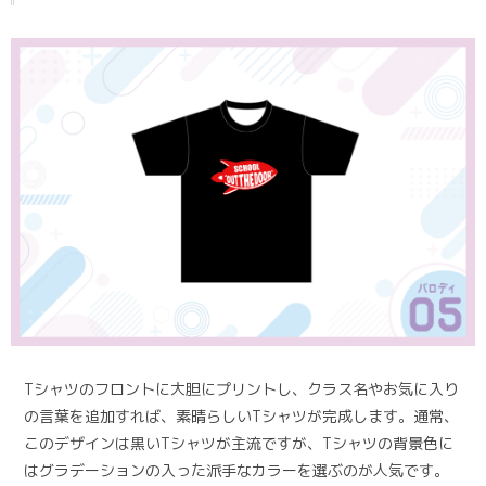
Tシャツのフロントに大胆にプリントし、クラス名やお気に入り
の言葉を追加すれば、素晴らしいTシャツが完成します。通常、
このデザインは黒いTシャツが主流ですが、Tシャツの背景色に
はグラデーションの入った派手なカラーを選ぶのが人気です。