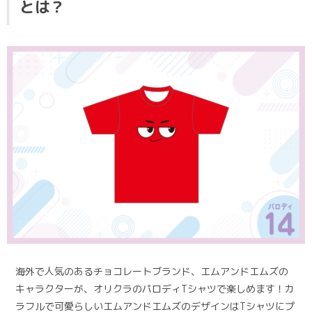
とは？
海外で人気のあるチョコレートブランド、エムアンドエムズの
キャラクターが、オリクラのパロディTシャツで楽しめます！カ
ラフルで可愛らしいエムアンドエムズのデザインはTシャツにプ