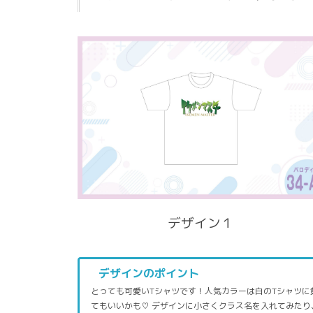
デザイン１
デザインのポイント
とっても可愛いTシャツです！人気カラーは白のTシャツ
てもいいかも♡ デザインに小さくクラス名を入れてみた