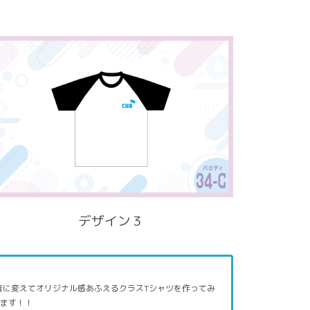
デザイン３
青に変えてオリジナル感あふえるクラスTシャツを作ってみ
れます！！