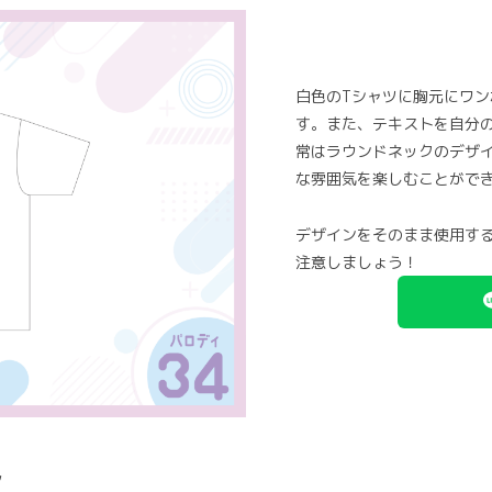
白色のTシャツに胸元にワ
す。また、テキストを自分
常はラウンドネックのデザ
な雰囲気を楽しむことがで
デザインをそのまま使用す
注意しましょう！
ン