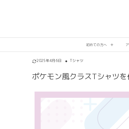
初めての方へ
ア
2025年4月6日
Tシャツ
ポケモン風クラスTシャツを