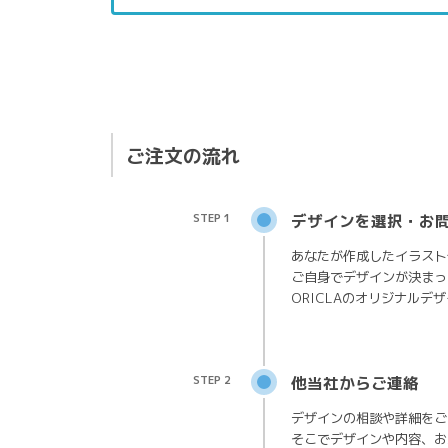
ご注文の流れ
STEP 1
デザインを選択・お
あなたが作成したイラスト
ご自身でデザインが決まっ
ORICLAのオリジナルデ
STEP 2
他当社からご連絡
デザインの相談や詳細をご
そこでデザインや内容、お