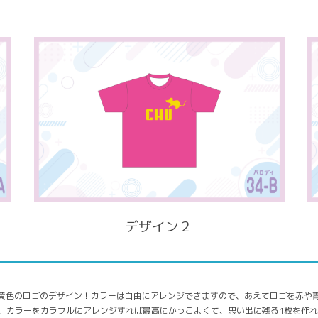
デザイン２
に黄色のロゴのデザイン！カラーは自由にアレンジできますので、あえてロゴを赤や
り、カラーをカラフルにアレンジすれば最高にかっこよくて、思い出に残る1枚を作