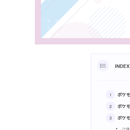
INDEX
ポケ
ポケ
ポケ
ご注