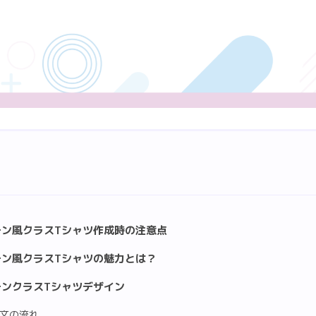
モン風クラスTシャツ作成時の注意点
モン風クラスTシャツの魅力とは？
モンクラスTシャツデザイン
文の流れ