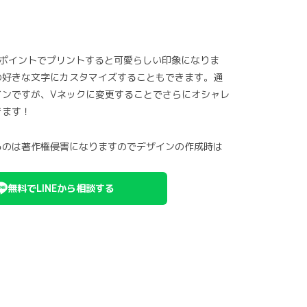
ンポイントでプリントすると可愛らしい印象になりま
の好きな文字にカスタマイズすることもできます。通
インですが、Vネックに変更することでさらにオシャレ
きます！
るのは著作権侵害になりますのでデザインの作成時は
無料でLINEから相談する